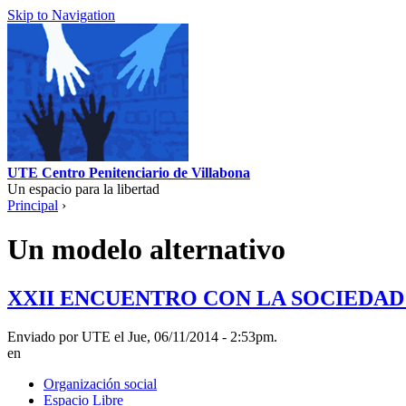
Skip to Navigation
UTE Centro Penitenciario de Villabona
Un espacio para la libertad
Principal
›
Un modelo alternativo
XXII ENCUENTRO CON LA SOCIEDAD "des
Enviado por UTE el Jue, 06/11/2014 - 2:53pm.
en
Organización social
Espacio Libre