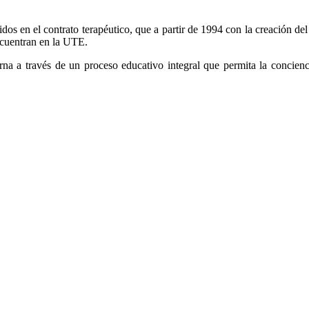
idos en el contrato terapéutico, que a partir de 1994 con la creación de
encuentran en la UTE.
 través de un proceso educativo integral que permita la conciencia