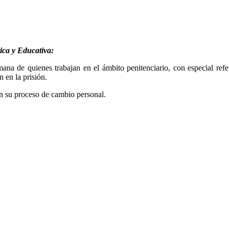
ica y Educativa:
ana de quienes trabajan en el ámbito penitenciario, con especial refe
n en la prisión.
en su proceso de cambio personal.