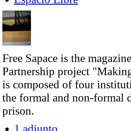
Free Sapace is the magazin
Partnership project "Making
is composed of four institu
the formal and non-formal 
prison.
1 adjunto