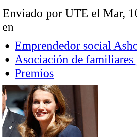
Enviado por UTE el Mar, 1
en
Emprendedor social Ash
Asociación de familiares
Premios