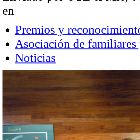
en
Premios y reconocimient
Asociación de familiares
Noticias