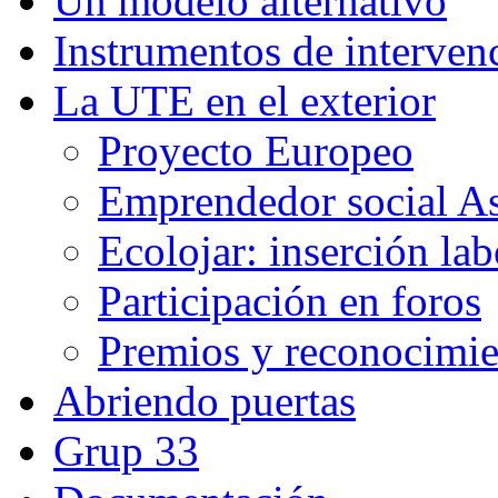
Un modelo alternativo
Instrumentos de interven
La UTE en el exterior
Proyecto Europeo
Emprendedor social A
Ecolojar: inserción lab
Participación en foros
Premios y reconocimie
Abriendo puertas
Grup 33