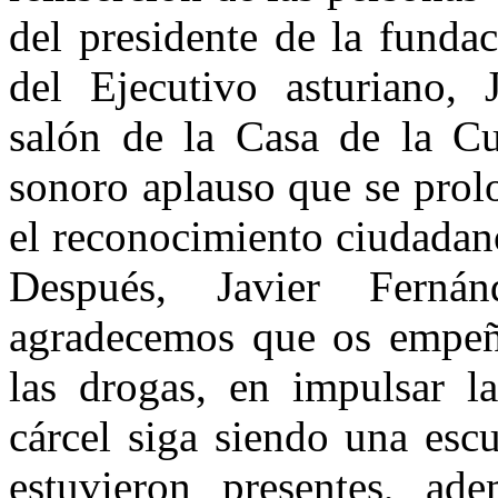
del presidente de la funda
del Ejecutivo asturiano, 
salón de la Casa de la C
sonoro aplauso que se prol
el reconocimiento ciudadano
Después, Javier Fern
agradecemos que os empeñ
las drogas, en impulsar la
cárcel siga siendo una esc
estuvieron presentes, ad