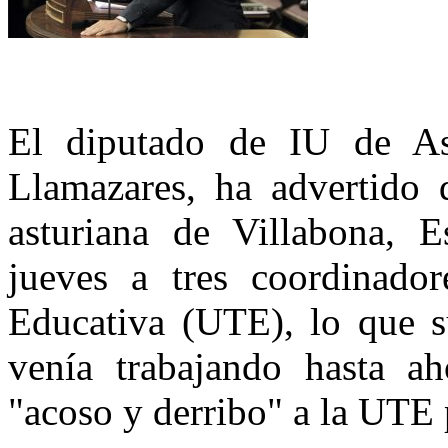
El diputado de IU de As
Llamazares, ha advertido d
asturiana de Villabona, E
jueves a tres coordinado
Educativa (UTE), lo que s
venía trabajando hasta a
"acoso y derribo" a la UTE p