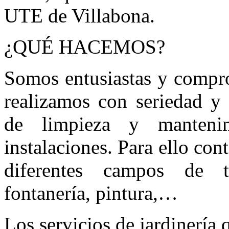
UTE de Villabona.
¿QUÉ HACEMOS?
Somos entusiastas y compro
realizamos con seriedad y 
de limpieza y manteni
instalaciones. Para ello co
diferentes campos de tra
fontanería, pintura,…
Los servicios de jardinería