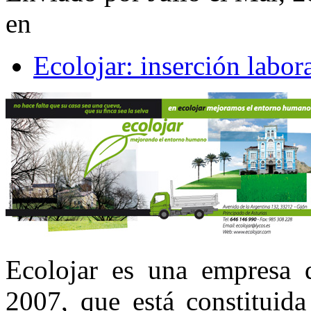
en
Ecolojar: inserción labor
Ecolojar es una empresa d
2007, que está constituida