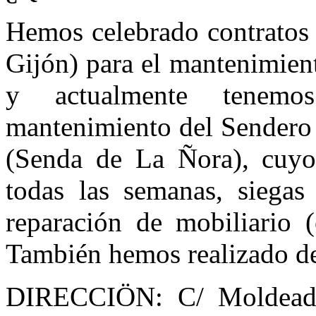
Hemos celebrado contrato
Gijón) para el mantenimien
y actualmente tenemo
mantenimiento del Sendero 
(Senda de La Ñora), cuyo
todas las semanas, siega
reparación de mobiliario (c
También hemos realizado d
DIRECCIÖN: C/ Moldeador