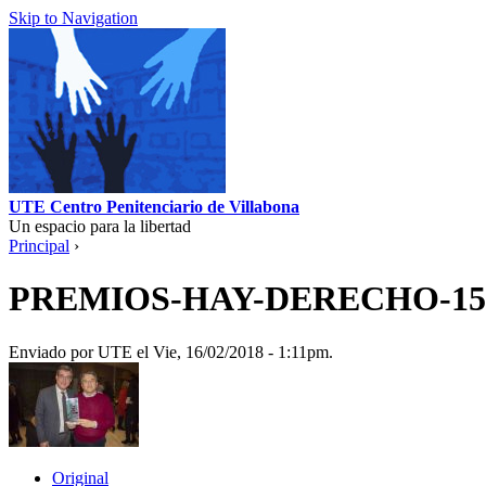
Skip to Navigation
UTE Centro Penitenciario de Villabona
Un espacio para la libertad
Principal
›
PREMIOS-HAY-DERECHO-15022
Enviado por UTE el Vie, 16/02/2018 - 1:11pm.
Original